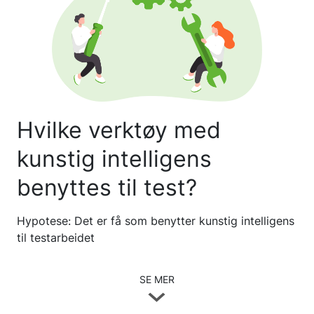
Hvilke verktøy med
kunstig intelligens
benyttes til test?
Hypotese: Det er få som benytter kunstig intelligens
til testarbeidet
SE MER