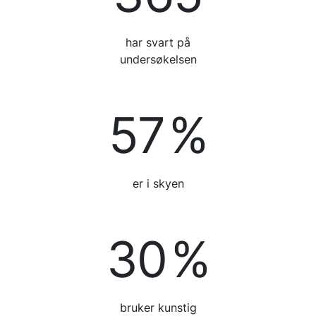
har svart på
undersøkelsen
57
%
er i skyen
30
%
bruker kunstig