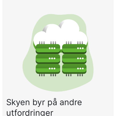
Skyen byr på andre
utfordringer