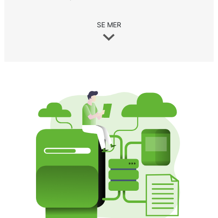
SE MER