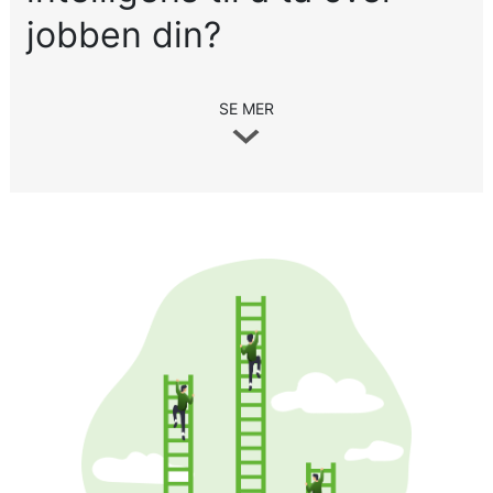
jobben din?
SE MER