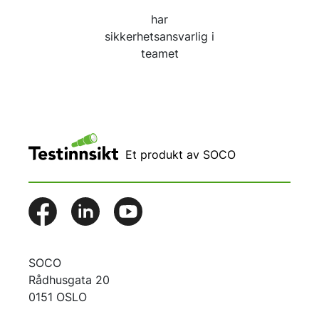
har
sikkerhetsansvarlig i
teamet
Et produkt av SOCO
SOCO
Rådhusgata 20
0151 OSLO