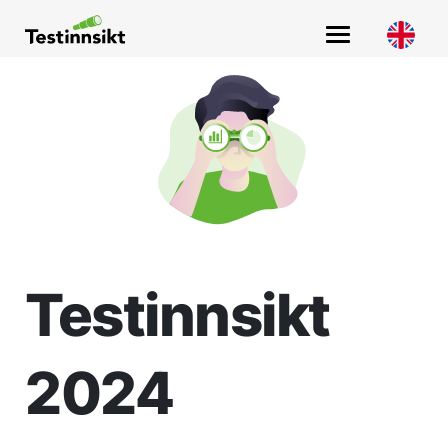
Main Navigation
Testinnsikt
2024