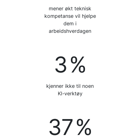
mener økt teknisk
kompetanse vil hjelpe
dem i
arbeidshverdagen
3
%
kjenner ikke til noen
KI-verktøy
37
%